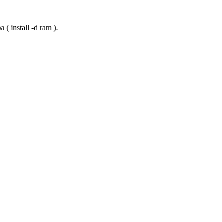
( install -d ram ).