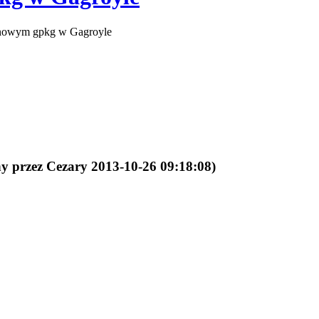
 nowym gpkg w Gagroyle
y przez Cezary 2013-10-26 09:18:08)