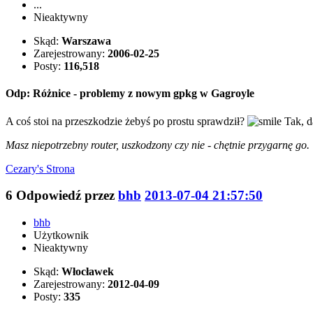
...
Nieaktywny
Skąd:
Warszawa
Zarejestrowany:
2006-02-25
Posty:
116,518
Odp: Różnice - problemy z nowym gpkg w Gagroyle
A coś stoi na przeszkodzie żebyś po prostu sprawdził?
Tak, da
Masz niepotrzebny router, uszkodzony czy nie - chętnie przygarnę go.
Cezary's
Strona
6
Odpowiedź przez
bhb
2013-07-04 21:57:50
bhb
Użytkownik
Nieaktywny
Skąd:
Włocławek
Zarejestrowany:
2012-04-09
Posty:
335