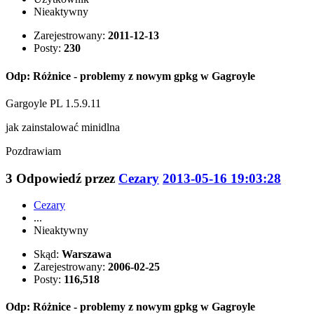
Nieaktywny
Zarejestrowany:
2011-12-13
Posty:
230
Odp: Różnice - problemy z nowym gpkg w Gagroyle
Gargoyle PL 1.5.9.11
jak zainstalować minidlna
Pozdrawiam
3
Odpowiedź przez
Cezary
2013-05-16 19:03:28
Cezary
...
Nieaktywny
Skąd:
Warszawa
Zarejestrowany:
2006-02-25
Posty:
116,518
Odp: Różnice - problemy z nowym gpkg w Gagroyle