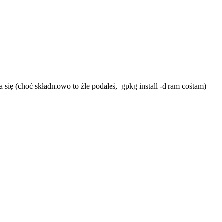
 się (choć składniowo to źle podałeś, gpkg install -d ram cośtam)