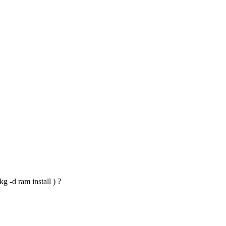
 -d ram install ) ?