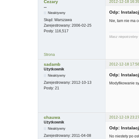
Cezary
2012-12-18 16:3
...
Odp: Instala
Nieaktywny
Skąd:
Warszawa
Nie, tam nie ma c
Zarejestrowany:
2006-02-25
Posty:
116,517
Masz niepotrzebny 
Strona
sadamb
2012-12-18 17:5
Użytkownik
Odp: Instala
Nieaktywny
Zarejestrowany:
2012-10-13
Modyfikowanie sy
Posty:
21
chauwa
2012-12-19 23:2
Użytkownik
Odp: Instala
Nieaktywny
Zarejestrowany:
2011-04-08
No niestety po os