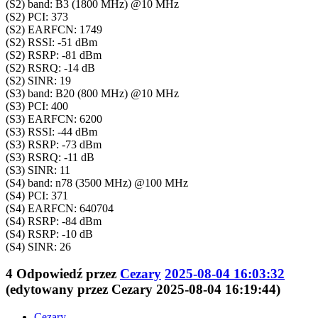
(S2) band: B3 (1800 MHz) @10 MHz
(S2) PCI: 373
(S2) EARFCN: 1749
(S2) RSSI: -51 dBm
(S2) RSRP: -81 dBm
(S2) RSRQ: -14 dB
(S2) SINR: 19
(S3) band: B20 (800 MHz) @10 MHz
(S3) PCI: 400
(S3) EARFCN: 6200
(S3) RSSI: -44 dBm
(S3) RSRP: -73 dBm
(S3) RSRQ: -11 dB
(S3) SINR: 11
(S4) band: n78 (3500 MHz) @100 MHz
(S4) PCI: 371
(S4) EARFCN: 640704
(S4) RSRP: -84 dBm
(S4) RSRP: -10 dB
(S4) SINR: 26
4
Odpowiedź przez
Cezary
2025-08-04 16:03:32
(edytowany przez Cezary 2025-08-04 16:19:44)
Cezary