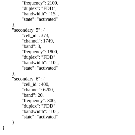
"frequency": 2100,
"duplex": "FDD",
"bandwidth": "15",
"state": "activated"
},
"secondary_5": {
"cell_id": 373,
"channel": 1749,
"band": 3,
"frequency": 1800,
"duplex": "FDD",
"bandwidth": "10",
"state": "activated"
},
"secondary_6": {
"cell_id": 400,
"channel": 6200,
"band": 20,
"frequency": 800,
"duplex": "FDD",
"bandwidth": "10",
"state": "activated"
}
}