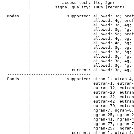
           |             access tech: lte, 5gnr

           |          signal quality: 100% (recent)

  -----------------------------------

  Modes    |               supported: allowed: 3g; pref
           |                          allowed: 4g; pref
           |                          allowed: 3g, 4g; 
           |                          allowed: 3g, 4g; 
           |                          allowed: 5g; pref
           |                          allowed: 4g, 5g; 
           |                          allowed: 4g, 5g; 
           |                          allowed: 3g, 5g; 
           |                          allowed: 3g, 5g; 
           |                          allowed: 3g, 4g, 
           |                          allowed: 3g, 4g, 
           |                          allowed: 3g, 4g, 
           |                 current: allowed: 3g, 4g, 
  -----------------------------------

  Bands    |               supported: utran-1, utran-4,
           |                          eutran-1, eutran-
           |                          eutran-12, eutran
           |                          eutran-20, eutran
           |                          eutran-32, eutran
           |                          eutran-42, eutran
           |                          eutran-70, eutran
           |                          ngran-7, ngran-8,
           |                          ngran-25, ngran-2
           |                          ngran-41, ngran-4
           |                          ngran-77, ngran-7
           |                          ngran-257, ngran-
           |                 current: utran-1, utran-4,