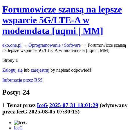
Forumowicze szansą na lepsze
wsparcie 5G/LTE-A w
modemdata [uqmi | MM]
eko.one.pl
→
Oprogramowanie / Software
→
Forumowicze szansą
na lepsze wsparcie 5G/LTE-A w modemdata [uqmi | MM]
Strony
1
Zaloguj się
lub
zarejestruj
by napisać odpowiedź
Informacja przez RSS
Posty: 24
1
Temat przez
IceG
2025-07-31 18:01:29
(edytowany
przez IceG 2025-08-05 07:30:15)
IceG