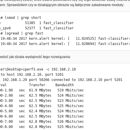
00-7.00   sec  21.9 MBytes   184 Mbits/sec

iłem. Sprawdziłem czy w działającym obrazie są faktycznie załadowane moduły:
00-8.00   sec  22.0 MBytes   184 Mbits/sec

00-9.00   sec  22.0 MBytes   184 Mbits/sec

# lsmod | grep short

00-10.01  sec  21.9 MBytes   183 Mbits/sec

e            51385  1 fast_classifier

- - - - - - - - - - - - - - - - - - - -

e_ipv6       52377  1 fast_classifier

rval           Transfer     Bandwidth

~# logread | grep fast

00-10.01  sec   219 MBytes   184 Mbits/sec                  sende
 19:48:34 2017 kern.alert kernel: [   11.024525] fast-classifier:
00-10.01  sec   219 MBytes   184 Mbits/sec                  recei
 19:48:34 2017 kern.alert kernel: [   11.028694] fast-classifier


dzić jak działa wydajność tego rozwiązania:
ser\Desktop>iperf3.exe -c 192.168.2.10

 to host 192.168.2.10, port 5201

ser\Desktop>iperf3.exe -c 192.168.2.10

l 192.168.1.20 port 50262 connected to 192.168.2.10 port 5201

 to host 192.168.2.10, port 5201

rval           Transfer     Bandwidth

l 192.168.1.20 port 50266 connected to 192.168.2.10 port 5201

00-1.00   sec  22.1 MBytes   186 Mbits/sec

rval           Transfer     Bandwidth

00-2.00   sec  21.8 MBytes   182 Mbits/sec

00-1.00   sec  61.9 MBytes   519 Mbits/sec

00-3.00   sec  21.6 MBytes   181 Mbits/sec

00-2.00   sec  62.5 MBytes   524 Mbits/sec

00-4.00   sec  21.8 MBytes   182 Mbits/sec

00-3.00   sec  62.5 MBytes   523 Mbits/sec

00-5.00   sec  21.6 MBytes   181 Mbits/sec

00-4.00   sec  62.5 MBytes   525 Mbits/sec

00-6.00   sec  21.6 MBytes   182 Mbits/sec

00-5.00   sec  62.4 MBytes   524 Mbits/sec

00-7.00   sec  21.8 MBytes   182 Mbits/sec

00-6.00   sec  62.5 MBytes   524 Mbits/sec

00-8.01   sec  21.8 MBytes   182 Mbits/sec

00-7.00   sec  62.8 MBytes   526 Mbits/sec

01-9.00   sec  21.6 MBytes   182 Mbits/sec

00-8.00   sec  62.8 MBytes   525 Mbits/sec

00-10.01  sec  21.8 MBytes   182 Mbits/sec
