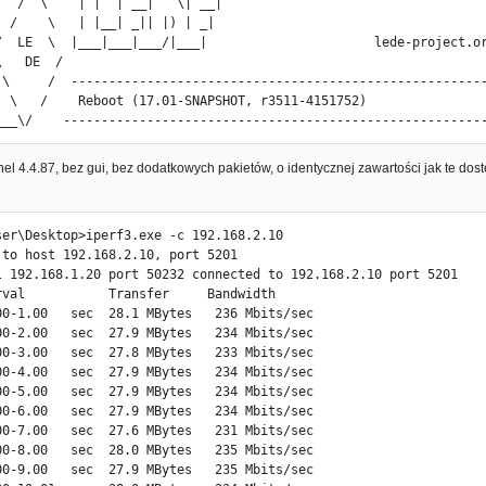
00-9.01   sec  18.2 MBytes   153 Mbits/sec

01-10.01  sec  18.4 MBytes   154 Mbits/sec

- - - - - - - - - - - - - - - - - - - -

rval           Transfer     Bandwidth

00-10.01  sec   181 MBytes   152 Mbits/sec                  sende
00-10.01  sec   181 MBytes   151 Mbits/sec                  recei
______\/    -------------------------------------------------------


nel 4.4.87, bez gui, bez dodatkowych pakietów, o identycznej zawartości jak te dos
ser\Desktop>iperf3.exe -c 192.168.2.10

 to host 192.168.2.10, port 5201

l 192.168.1.20 port 50423 connected to 192.168.2.10 port 5201

ser\Desktop>iperf3.exe -c 192.168.2.10

rval           Transfer     Bandwidth

 to host 192.168.2.10, port 5201

00-1.00   sec  18.2 MBytes   153 Mbits/sec

l 192.168.1.20 port 50232 connected to 192.168.2.10 port 5201

00-2.00   sec  18.0 MBytes   151 Mbits/sec

rval           Transfer     Bandwidth

00-3.00   sec  18.4 MBytes   154 Mbits/sec

00-1.00   sec  28.1 MBytes   236 Mbits/sec

00-4.00   sec  18.5 MBytes   155 Mbits/sec

00-2.00   sec  27.9 MBytes   234 Mbits/sec

00-5.00   sec  18.5 MBytes   155 Mbits/sec

00-3.00   sec  27.8 MBytes   233 Mbits/sec

00-6.00   sec  18.4 MBytes   154 Mbits/sec

00-4.00   sec  27.9 MBytes   234 Mbits/sec

00-7.00   sec  18.5 MBytes   155 Mbits/sec

00-5.00   sec  27.9 MBytes   234 Mbits/sec

00-8.00   sec  18.5 MBytes   155 Mbits/sec

00-6.00   sec  27.9 MBytes   234 Mbits/sec

00-9.00   sec  18.5 MBytes   155 Mbits/sec

00-7.00   sec  27.6 MBytes   231 Mbits/sec

00-10.00  sec  18.5 MBytes   155 Mbits/sec

00-8.00   sec  28.0 MBytes   235 Mbits/sec

- - - - - - - - - - - - - - - - - - - -

00-9.00   sec  27.9 MBytes   235 Mbits/sec

rval           Transfer     Bandwidth
