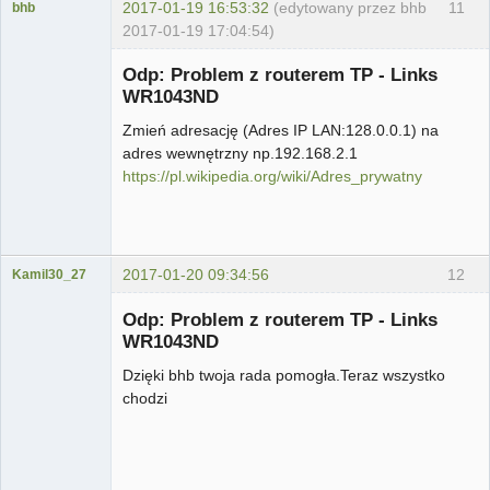
2017-01-19 16:53:32
(edytowany przez bhb
11
bhb
2017-01-19 17:04:54)
Użytkownik
Odp: Problem z routerem TP - Links
Nieaktywny
WR1043ND
Zmień adresację (Adres IP LAN:128.0.0.1) na
adres wewnętrzny np.192.168.2.1
https://pl.wikipedia.org/wiki/Adres_prywatny
2017-01-20 09:34:56
12
Kamil30_27
Użytkownik
Odp: Problem z routerem TP - Links
Nieaktywny
WR1043ND
Dzięki bhb twoja rada pomogła.Teraz wszystko
chodzi