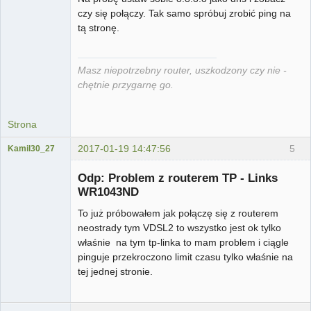
czy się połączy. Tak samo spróbuj zrobić ping na
tą stronę.
Masz niepotrzebny router, uszkodzony czy nie -
chętnie przygarnę go.
Strona
2017-01-19 14:47:56
5
Kamil30_27
Użytkownik
Odp: Problem z routerem TP - Links
Nieaktywny
WR1043ND
To już próbowałem jak połączę się z routerem
neostrady tym VDSL2 to wszystko jest ok tylko
właśnie na tym tp-linka to mam problem i ciągle
pinguje przekroczono limit czasu tylko właśnie na
tej jednej stronie.