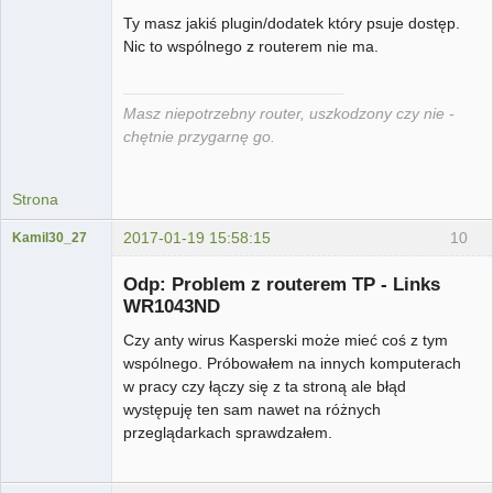
Ty masz jakiś plugin/dodatek który psuje dostęp.
Nic to wspólnego z routerem nie ma.
Masz niepotrzebny router, uszkodzony czy nie -
chętnie przygarnę go.
Strona
2017-01-19 15:58:15
10
Kamil30_27
Użytkownik
Odp: Problem z routerem TP - Links
Nieaktywny
WR1043ND
Czy anty wirus Kasperski może mieć coś z tym
wspólnego. Próbowałem na innych komputerach
w pracy czy łączy się z ta stroną ale błąd
występuję ten sam nawet na różnych
przeglądarkach sprawdzałem.