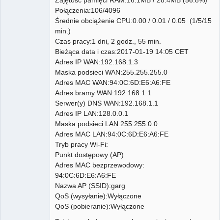
Połączenia:106/4096
Średnie obciążenie CPU:0.00 / 0.01 / 0.05 (1/5/15
min.)
Czas pracy:1 dni, 2 godz., 55 min.
Bieżąca data i czas:2017-01-19 14:05 CET
Adres IP WAN:192.168.1.3
Maska podsieci WAN:255.255.255.0
Adres MAC WAN:94:0C:6D:E6:A6:FE
Adres bramy WAN:192.168.1.1
Serwer(y) DNS WAN:192.168.1.1
Adres IP LAN:128.0.0.1
Maska podsieci LAN:255.255.0.0
Adres MAC LAN:94:0C:6D:E6:A6:FE
Tryb pracy Wi-Fi:
Punkt dostępowy (AP)
Adres MAC bezprzewodowy:
94:0C:6D:E6:A6:FE
Nazwa AP (SSID):garg
QoS (wysyłanie):Wyłączone
QoS (pobieranie):Wyłączone