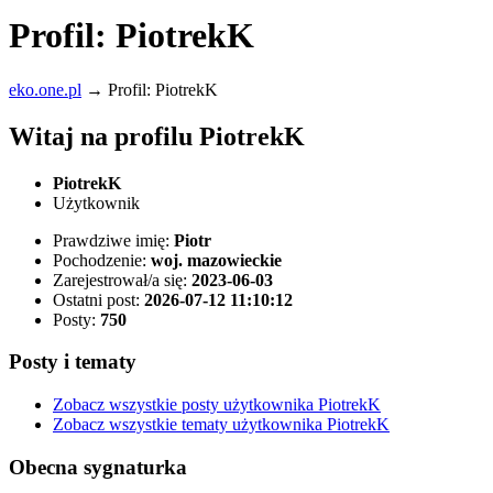
Profil: PiotrekK
eko.one.pl
→
Profil: PiotrekK
Witaj na profilu PiotrekK
PiotrekK
Użytkownik
Prawdziwe imię:
Piotr
Pochodzenie:
woj. mazowieckie
Zarejestrował/a się:
2023-06-03
Ostatni post:
2026-07-12 11:10:12
Posty:
750
Posty i tematy
Zobacz wszystkie posty użytkownika PiotrekK
Zobacz wszystkie tematy użytkownika PiotrekK
Obecna sygnaturka