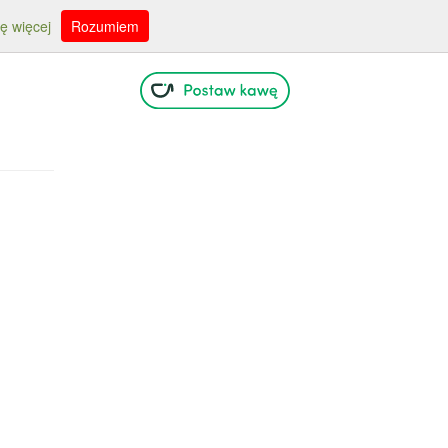
ę więcej
Rozumiem