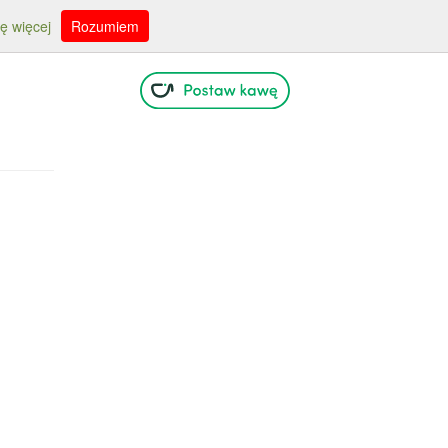
ę więcej
Rozumiem