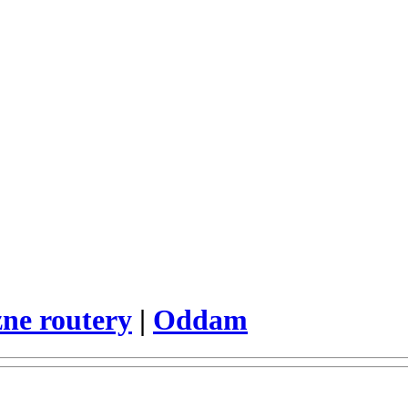
ne routery
|
Oddam