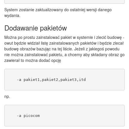
System zostanie zaktualizowany do ostatniej wersji danego
wydania.
Dodawanie pakietów
Można po prostu zainstalować pakiet w systemie i zlecić budowę -
owut będzie widział listę zainstalowanych pakietów i będzie zlecał
budowę obrazów bazując na tej liście. Jeżeli z jakiegoś powodu
nie można zainstalować pakietu, a chcemy aby składany obraz go
zawierał to można dodać opcję
    -a pakiet1,pakiet2,pakiet3,itd
np.
    -a picocom