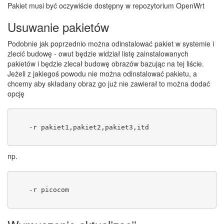
Pakiet musi być oczywiście dostępny w repozytorium OpenWrt
Usuwanie pakietów
Podobnie jak poprzednio można odinstalować pakiet w systemie i
zlecić budowę - owut będzie widział listę zainstalowanych
pakietów i będzie zlecał budowę obrazów bazując na tej liście.
Jeżeli z jakiegoś powodu nie można odinstalować pakietu, a
chcemy aby składany obraz go już nie zawierał to można dodać
opcję
    -r pakiet1,pakiet2,pakiet3,itd
np.
    -r picocom