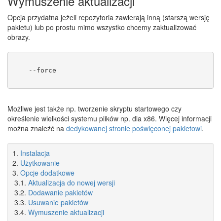
Wymuszenie aktualizacji
Opcja przydatna jeżeli repozytoria zawierają inną (starszą wersję
pakietu) lub po prostu mimo wszystko chcemy zaktualizować
obrazy.
    --force
Możliwe jest także np. tworzenie skryptu startowego czy
określenie wielkości systemu plików np. dla x86. Więcej informacji
można znaleźć na
dedykowanej stronie poświęconej pakietowi
.
1.
Instalacja
2.
Użytkowanie
3.
Opcje dodatkowe
3.1.
Aktualizacja do nowej wersji
3.2.
Dodawanie pakietów
3.3.
Usuwanie pakietów
3.4.
Wymuszenie aktualizacji