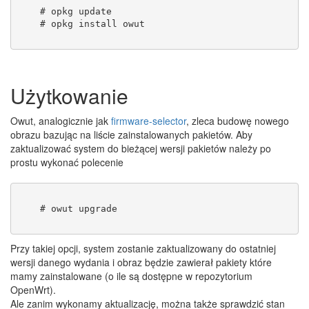
    # opkg update
    # opkg install owut
Użytkowanie
Owut, analogicznie jak
firmware-selector
, zleca budowę nowego
obrazu bazując na liście zainstalowanych pakietów. Aby
zaktualizować system do bieżącej wersji pakietów należy po
prostu wykonać polecenie
    # owut upgrade
Przy takiej opcji, system zostanie zaktualizowany do ostatniej
wersji danego wydania i obraz będzie zawierał pakiety które
mamy zainstalowane (o ile są dostępne w repozytorium
OpenWrt).
Ale zanim wykonamy aktualizację, można także sprawdzić stan