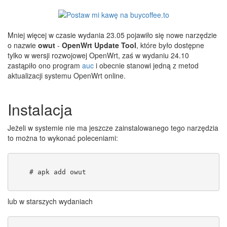
Mniej więcej w czasie wydania 23.05 pojawiło się nowe narzędzie
o nazwie
owut
-
OpenWrt Update Tool
, które było dostępne
tylko w wersji rozwojowej OpenWrt, zaś w wydaniu 24.10
zastąpiło ono program
auc
i obecnie stanowi jedną z metod
aktualizacji systemu OpenWrt online.
Instalacja
Jeżeli w systemie nie ma jeszcze zainstalowanego tego narzędzia
to można to wykonać poleceniami:
    # apk add owut
lub w starszych wydaniach