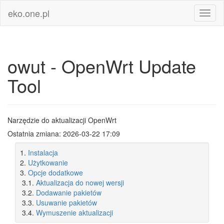
eko.one.pl
Toggl
naviga
owut - OpenWrt Update
Tool
Narzędzie do aktualizacji OpenWrt
Ostatnia zmiana: 2026-03-22 17:09
1.
Instalacja
2.
Użytkowanie
3.
Opcje dodatkowe
3.1.
Aktualizacja do nowej wersji
3.2.
Dodawanie pakietów
3.3.
Usuwanie pakietów
3.4.
Wymuszenie aktualizacji